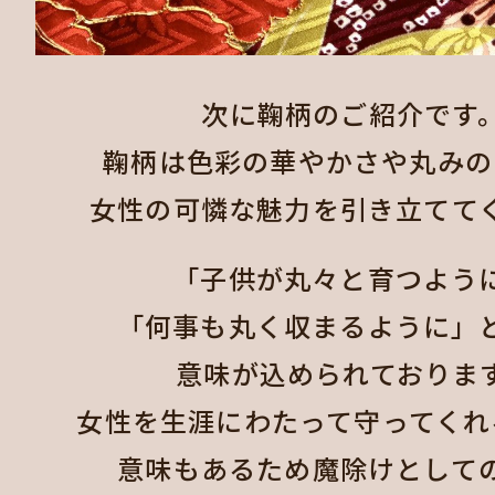
次に鞠柄のご紹介です
鞠柄は色彩の華やかさや丸みの
女性の可憐な魅力を引き立ててく
「子供が丸々と育つよう
「何事も丸く収まるように」
意味が込められておりま
女性を生涯にわたって守ってくれ
意味もあるため魔除けとして