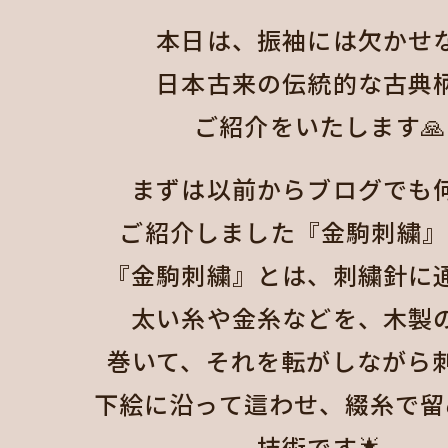
本日は、振袖には欠かせ
日本古来の伝統的な古典
ご紹介をいたします🙏
まずは以前からブログでも
ご紹介しました『金駒刺繍』
『金駒刺繍』とは、刺繍針に
太い糸や金糸などを、木製
巻いて、それを転がしながら
下絵に沿って這わせ、綴糸で留
技術です🌟