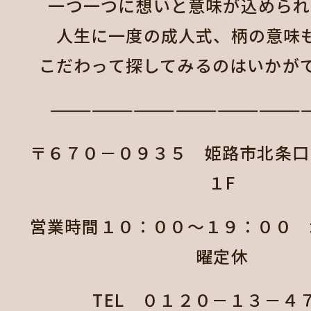
一つ一つに想いと意味が込められ
人生に一度の成人式、柄の意味
こだわって探してみるのはいかがで
——————————————————
〒６７０－０９３５ 姫路市北条
１F
営業時間１０：００～１９：００ 
曜定休
TEL ０１２０－１３－４