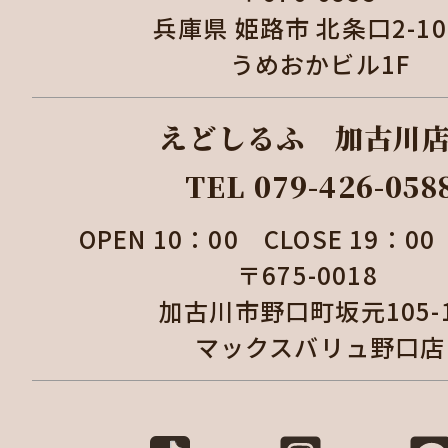
兵庫県 姫路市 北条口2-1
うめおかビル1F
えどしるふ 加古
TEL 079-426-058
OPEN 10：00 CLOSE 19：
〒675-0018
加古川市野口町坂元105
マックスバリュ野口店