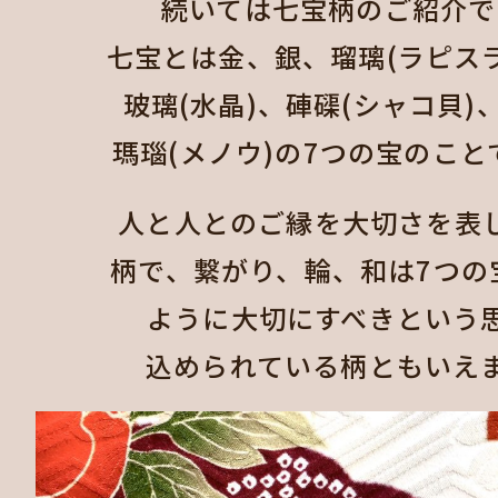
続いては七宝柄のご紹介で
七宝とは金、銀、瑠璃(ラピス
玻璃(水晶)、硨磲(シャコ貝)
瑪瑙(メノウ)の7つの宝のことで
人と人とのご縁を大切さを表
柄で、繋がり、輪、和は7つの
ように大切にすべきという
込められている柄ともいえま