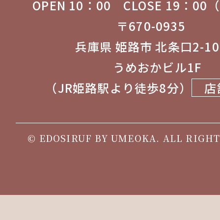
OPEN 10：00 CLOSE 19：0
〒670-0935
兵庫県 姫路市 北条口2-1
うめおかビル1F
（JR姫路駅より徒歩8分）
店
© EDOSIRUF BY UMEOKA. ALL RIGHT