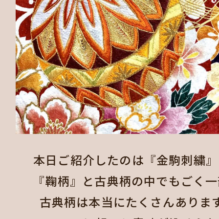
本日ご紹介したのは『金駒刺繍』
『鞠柄』と古典柄の中でもごく一
古典柄は本当にたくさんありま