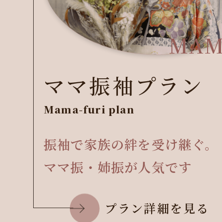
MAM
ママ振袖プラン
Mama-furi plan
振袖で家族の絆を受け継ぐ。
ママ振・姉振が人気です
プラン詳細を見る