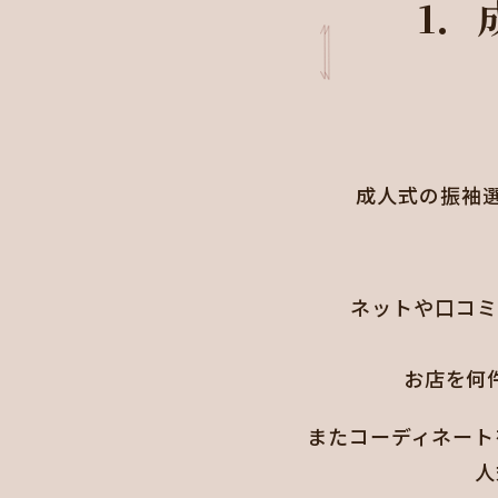
1．
成人式の振袖
ネットや口コミ
お店を何
またコーディネート
人