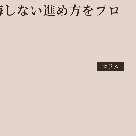
悔しない進め方をプロ
コラム