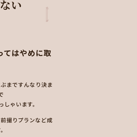
しない
ってはやめに取
選ぶまですんなり決ま
で
っしゃいます。
や前撮りプランなど成
す。