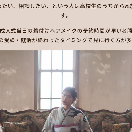
めたい、相談したい、という人は高校生のうちから家
す。
成人式当日の着付けヘアメイクの予約時間が早い者
生の受験・就活が終わったタイミングで見に行く方が多