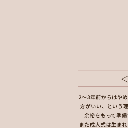
2～3年前からはや
方がいい、という
余裕をもって準備
また成人式は生まれ