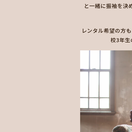
と一緒に振袖を決
レンタル希望の方も
校3年