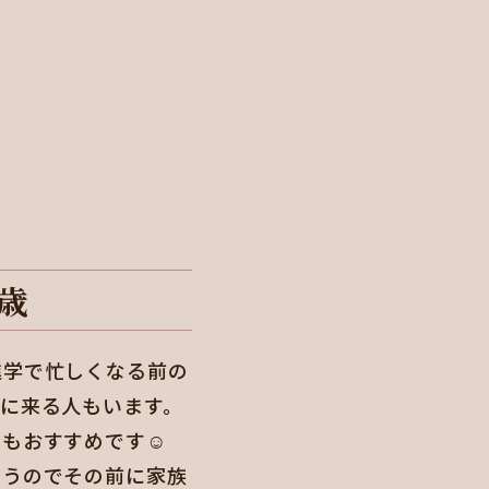
歳
進学で忙しくなる前の
に来る人もいます。
もおすすめです☺️
まうのでその前に家族