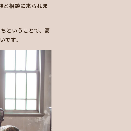
族と相談に来られま
勝ちということで、高
いです。