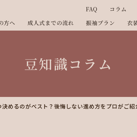
FAQ
コラム
の方へ
成人式までの流れ
振袖プラン
衣
豆知識コラム
つ決めるのがベスト？後悔しない進め方をプロがご紹