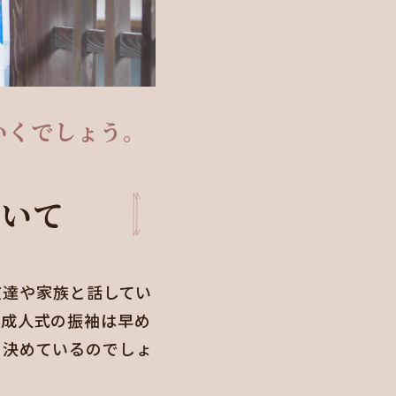
いくでしょう。
ついて
友達や家族と話してい
「成人式の振袖は早め
く決めているのでしょ