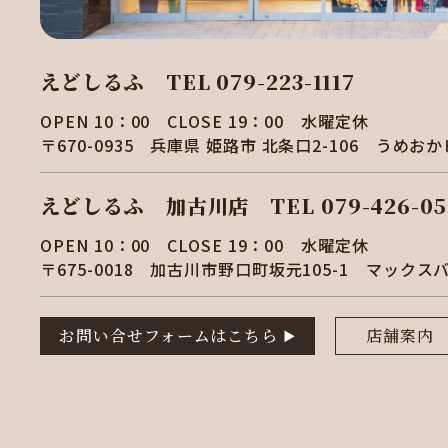
えどしるふ
TEL 079-223-1117
OPEN 10：00 CLOSE 19：00 水曜定休
〒670-0935
兵庫県 姫路市 北条口2-106
うめおか
えどしるふ 加古川店
TEL 079-426-05
OPEN 10：00 CLOSE 19：00 水曜定休
〒675-0018
加古川市野口町坂元105-1
マックス
お問い合せフォームはこちら
店舗案内