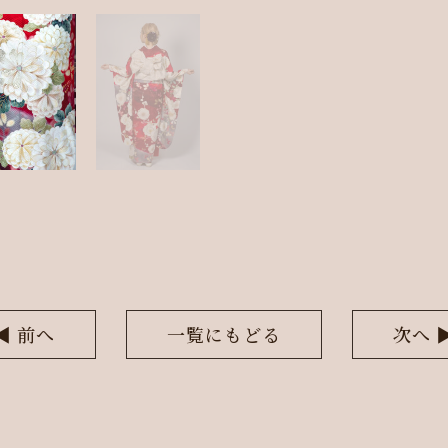
◀︎ 前へ
一覧にもどる
次へ ▶