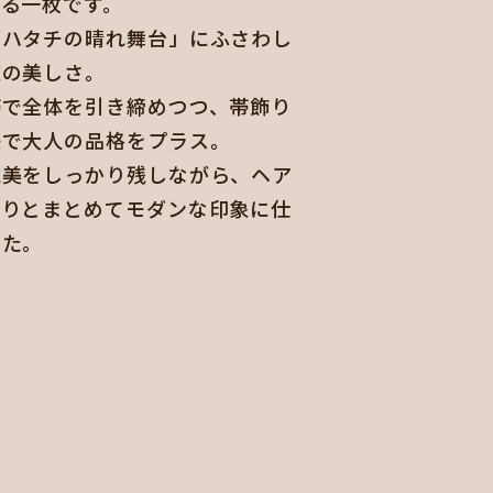
れる一枚です。
「ハタチの晴れ舞台」にふさわし
道の美しさ。
帯で全体を引き締めつつ、帯飾り
感で大人の品格をプラス。
統美をしっかり残しながら、ヘア
きりとまとめてモダンな印象に仕
した。