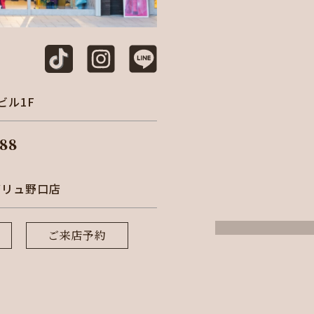
ビル1F
88
バリュ野口店
ご来店予約