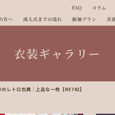
FAQ
コラム
の方へ
成人式までの流れ
振袖プラン
衣
衣装ギャラリー
のレトロ古典｜上品な一枚【RE742】