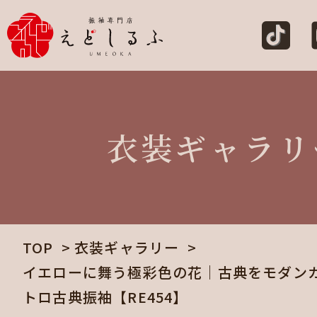
衣装ギャラリ
TOP
衣装ギャラリー
イエローに舞う極彩色の花｜古典をモダン
トロ古典振袖【RE454】