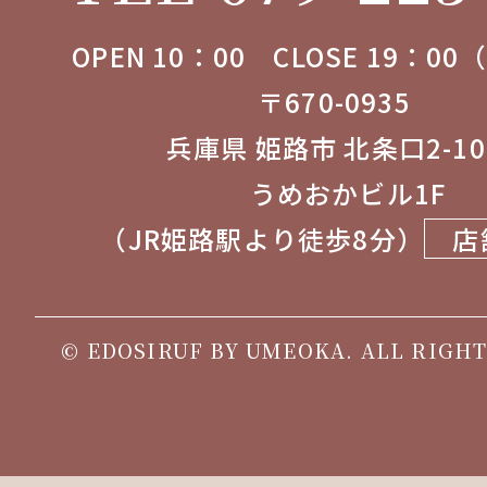
OPEN 10：00 CLOSE 19：0
〒670-0935
兵庫県 姫路市 北条口2-1
うめおかビル1F
（JR姫路駅より徒歩8分）
店
© EDOSIRUF BY UMEOKA. ALL RIGHT