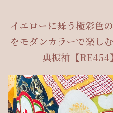
イエローに舞う極彩色
をモダンカラーで楽し
典振袖【RE454