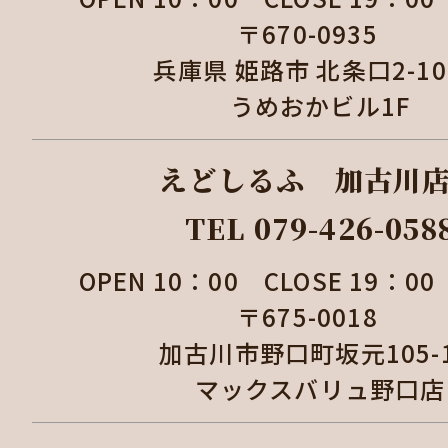
〒670-0935
兵庫県 姫路市 北条口2-1
うめおかビル1F
えどしるふ 加古
TEL 079-426-058
OPEN 10：00 CLOSE 19：
〒675-0018
加古川市野口町坂元105
マックスバリュ野口店