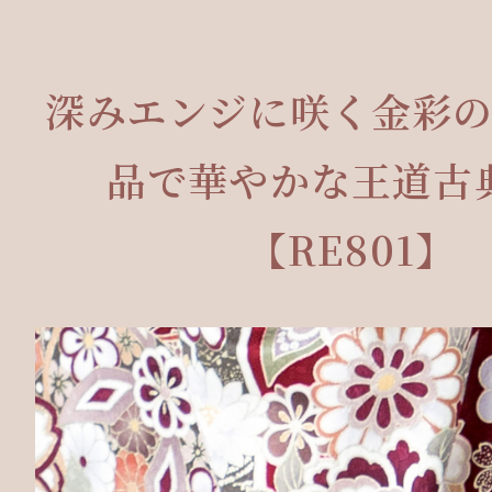
深みエンジに咲く金彩
品で華やかな王道古
【RE801】