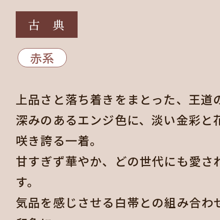
古 典
赤系
上品さと落ち着きをまとった、王道
深みのあるエンジ色に、淡い金彩と
咲き誇る一着。
甘すぎず華やか、どの世代にも愛さ
す。
気品を感じさせる白帯との組み合わ