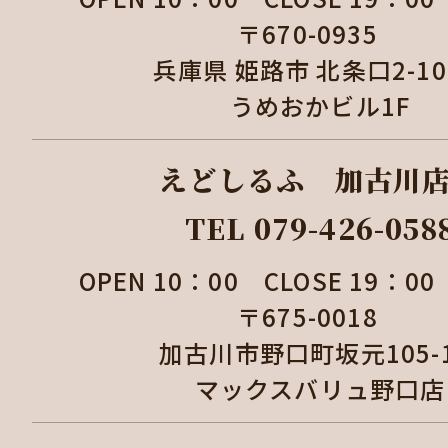
〒670-0935
兵庫県 姫路市 北条口2-1
うめおかビル1F
えどしるふ 加古
TEL 079-426-058
OPEN 10：00 CLOSE 19：
〒675-0018
加古川市野口町坂元105
マックスバリュ野口店