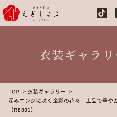
衣装ギャラリ
TOP
衣装ギャラリー
深みエンジに咲く金彩の花々｜上品で華や
【RE801】