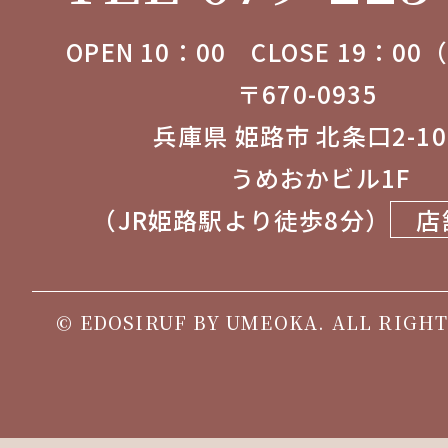
OPEN 10：00 CLOSE 19：0
〒670-0935
兵庫県 姫路市 北条口2-1
うめおかビル1F
（JR姫路駅より徒歩8分）
店
© EDOSIRUF BY UMEOKA. ALL RIGHT