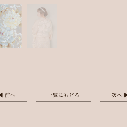
◀︎ 前へ
一覧にもどる
次へ ▶