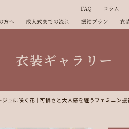
FAQ
コラム
の方へ
成人式までの流れ
振袖プラン
衣
衣装ギャラリー
ージュに咲く花｜可憐さと大人感を纏うフェミニン振袖