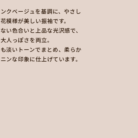
ピンクベージュを基調に、やさし
る花模様が美しい振袖です。
ぎない色合いと上品な光沢感で、
と大人っぽさを両立。
りも淡いトーンでまとめ、柔らか
ミニンな印象に仕上げています。