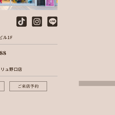
ビル1F
88
バリュ野口店
ご来店予約