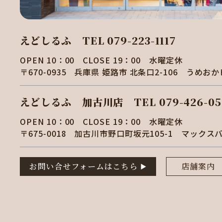
えどしるふ
TEL 079-223-1117
OPEN 10：00 CLOSE 19：00 水曜定休
〒670-0935
兵庫県 姫路市 北条口2-106
うめおか
えどしるふ 加古川店
TEL 079-426-05
OPEN 10：00 CLOSE 19：00 水曜定休
〒675-0018
加古川市野口町坂元105-1
マックス
お問い合せフォームはこちら
店舗案内