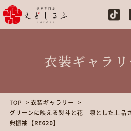
衣装ギャラリ
TOP
衣装ギャラリー
グリーンに映える熨斗と花｜凛とした上品
典振袖【RE620】