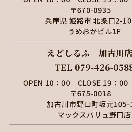
〒670-0935
兵庫県 姫路市 北条口2-1
うめおかビル1F
えどしるふ 加古
TEL 079-426-058
OPEN 10：00 CLOSE 19：
〒675-0018
加古川市野口町坂元105
マックスバリュ野口店