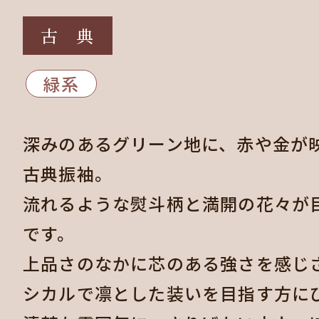
古 典
緑系
深みのあるグリーン地に、赤や金が
古典振袖。
流れるような熨斗柄と満開の花々が
です。
上品さのなかに芯のある強さを感じ
シカルで凛とした装いを目指す方に