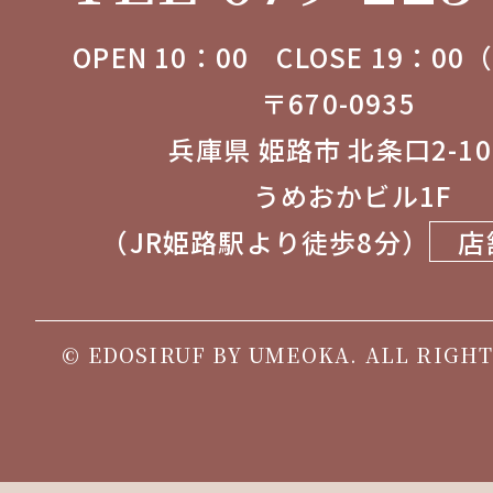
OPEN 10：00 CLOSE 19：0
〒670-0935
兵庫県 姫路市 北条口2-1
うめおかビル1F
（JR姫路駅より徒歩8分）
店
© EDOSIRUF BY UMEOKA. ALL RIGHT