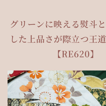
グリーンに映える熨斗
した上品さが際立つ王
【RE620】