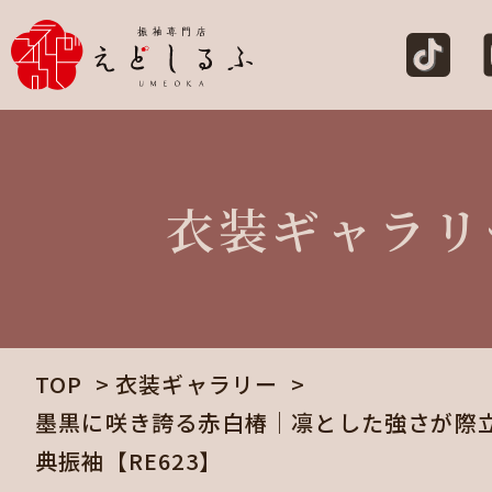
衣装ギャラリ
TOP
衣装ギャラリー
墨黒に咲き誇る赤白椿｜凛とした強さが際
典振袖【RE623】