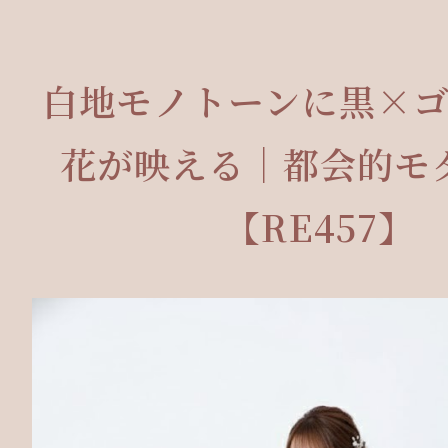
白地モノトーンに黒×
花が映える｜都会的モ
【RE457】