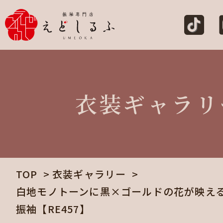
衣装ギャラリ
TOP
衣装ギャラリー
白地モノトーンに黒×ゴールドの花が映え
振袖【RE457】