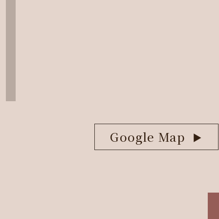
Google Map