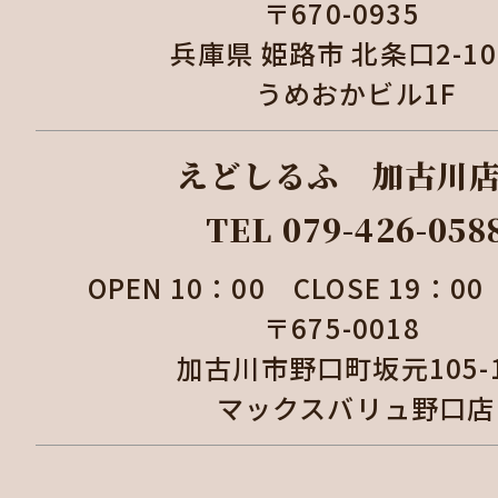
〒670-0935
兵庫県 姫路市 北条口2-1
うめおかビル1F
えどしるふ 加古
TEL 079-426-058
OPEN 10：00 CLOSE 19：
〒675-0018
加古川市野口町坂元105
マックスバリュ野口店