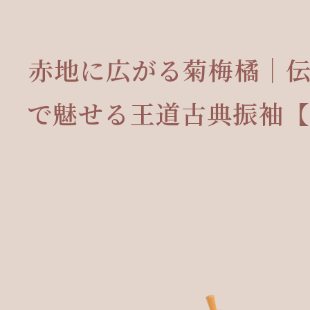
赤地に広がる菊梅橘｜
で魅せる王道古典振袖【R