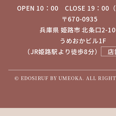
OPEN 10：00 CLOSE 19：0
〒670-0935
兵庫県 姫路市 北条口2-1
うめおかビル1F
（JR姫路駅より徒歩8分）
店
© EDOSIRUF BY UMEOKA. ALL RIGHT