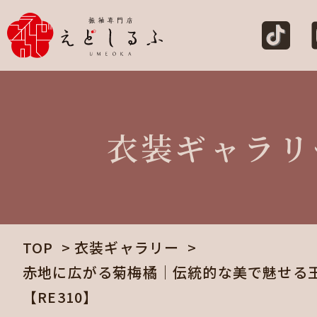
衣装ギャラリ
TOP
衣装ギャラリー
赤地に広がる菊梅橘｜伝統的な美で魅せる
【RE310】