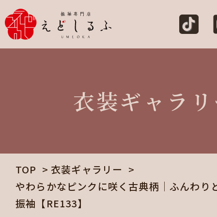
衣装ギャラリ
TOP
衣装ギャラリー
やわらかなピンクに咲く古典柄｜ふんわり
振袖【RE133】