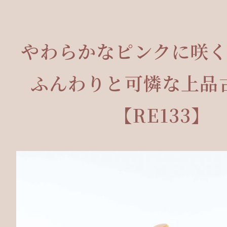
やわらかなピンクに咲
ふんわりと可憐な上品
【RE133】