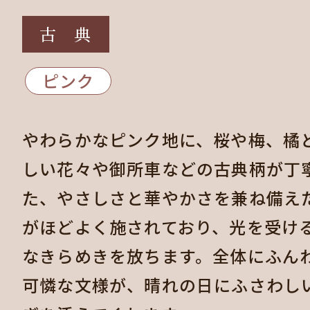
古 典
ピンク
やわらかなピンク地に、桜や梅、橘
しい花々や御所車などの古典柄が丁
た、やさしさと華やかさを兼ね備え
がほどよく施されており、光を受け
なきらめきを放ちます。全体にふん
可憐な文様が、晴れの日にふさわし