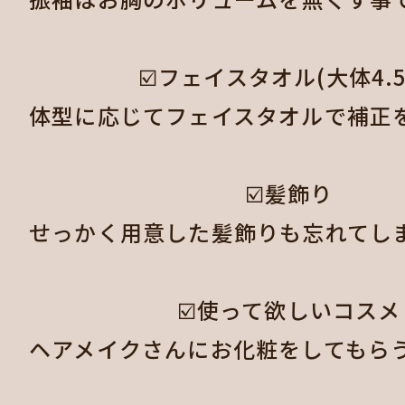
☑️フェイスタオル(大体4.5
体型に応じてフェイスタオルで補正
☑️髪飾り

せっかく用意した髪飾りも忘れてし
☑️使って欲しいコスメ

ヘアメイクさんにお化粧をしてもら