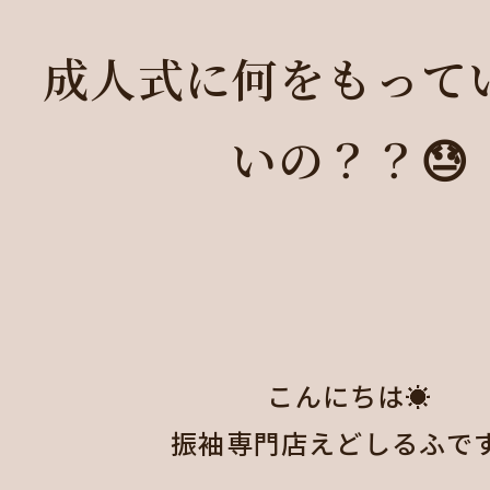
成人式に何をもって
いの？？😓
こんにちは☀️

振袖専門店えどしるふです❤