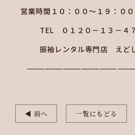
営業時間１０：００～１９：００
TEL ０１２０－１３－４
振袖レンタル専門店 えど
—————————————————
◀︎ 前へ
一覧にもどる