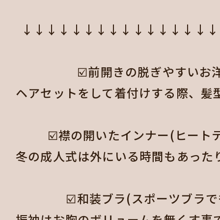
↓↓↓↓↓↓↓↓↓↓↓↓↓↓↓↓
☑️前開きの脱ぎやすいお洋
ヘアセットをして着付けする際、髪
☑️襟の開いたインナー(ヒートテ
冬の成人式は外にいる時間もあった
☑️和装ブラ(スポーツブラでも
振袖はお胸のボリュームを無くす事で