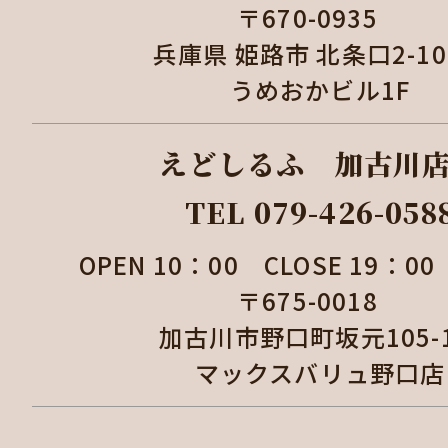
〒670-0935
兵庫県 姫路市 北条口2-1
うめおかビル1F
えどしるふ 加古
TEL 079-426-058
OPEN 10：00 CLOSE 19：
〒675-0018
加古川市野口町坂元105
マックスバリュ野口店