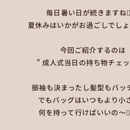
毎日暑い日が続きますね😵‍💫
夏休みはいかがお過ごしでしょうか
今回ご紹介するのは

" 成人式当日の持ち物チェック☑
振袖も決まったし髪型もバッチリ👌
でもバッグはいつもより小さ
何を持って行けばいいの〜👉🏻👈