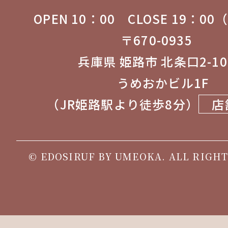
OPEN 10：00 CLOSE 19：0
〒670-0935
兵庫県 姫路市 北条口2-1
うめおかビル1F
（JR姫路駅より徒歩8分）
店
© EDOSIRUF BY UMEOKA. ALL RIGHT