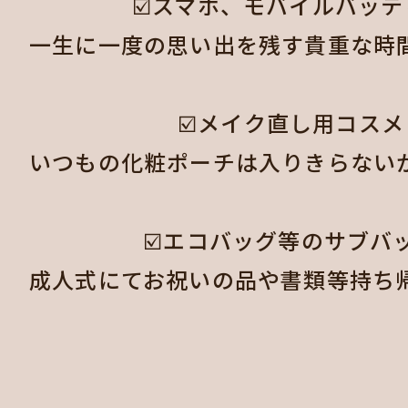
☑️スマホ、モバイルバッテ
一生に一度の思い出を残す貴重な時
☑️メイク直し用コスメ

いつもの化粧ポーチは入りきらない
☑️エコバッグ等のサブバッ
成人式にてお祝いの品や書類等持ち