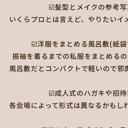
☑️髪型とメイクの参考写真
いくらプロとは言えど、やりたいイ
☑️洋服をまとめる風呂敷(紙袋で
振袖を着るまでの私服をまとめるの
風呂敷だとコンパクトで軽いので邪魔
☑️成人式のハガキや招待状
各会場によって形式は異なるかもし