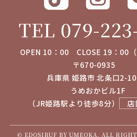
TEL 079-223
OPEN 10：00 CLOSE 19：0
〒670-0935
兵庫県 姫路市 北条口2-1
うめおかビル1F
（JR姫路駅より徒歩8分）
店
© EDOSIRUF BY UMEOKA. ALL RIGHT