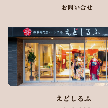
お問い合せ
えどしるふ