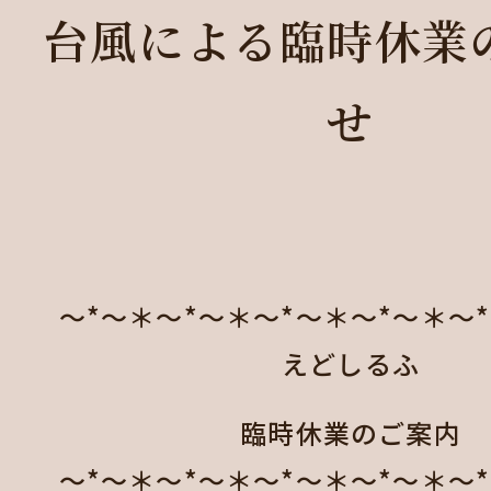
台風による臨時休業
せ
～*～＊～*～＊～*～＊～*～＊～
えどしるふ
臨時休業のご案内
～*～＊～*～＊～*～＊～*～＊～